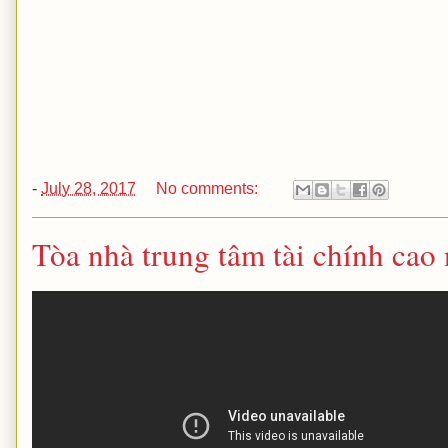
-
July 28, 2017
No comments:
Tòa nhà trung tâm tài chính cao 