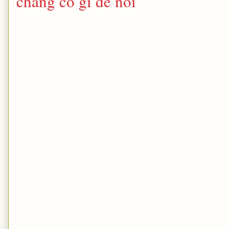
chẳng có gì để nói