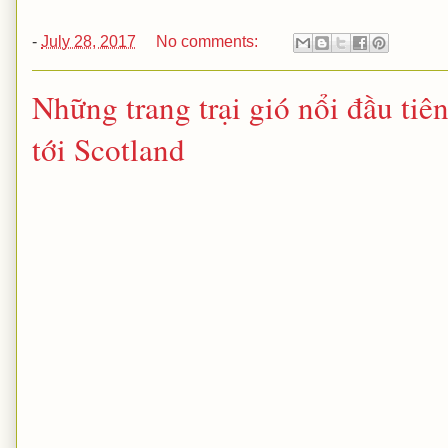
-
July 28, 2017
No comments:
Những trang trại gió nổi đầu tiê
tới Scotland