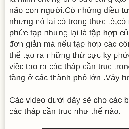
não con người.Có những điều t
nhưng nó lại có trong thực tế,có
phức tạp nhưng lại là tập hợp c
đơn giản mà nếu tập hợp các côn
thể tạo ra những thứ cực kỳ phứ
việc tạo ra các tháp cần trục tr
tầng ở các thành phố lớn .Vậy h
Các video dưới đây sẽ cho các b
các tháp cần trục như thế nào.