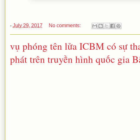
-
July 29, 2017
No comments:
vụ phóng tên lửa ICBM có sự t
phát trên truyền hình quốc gia B