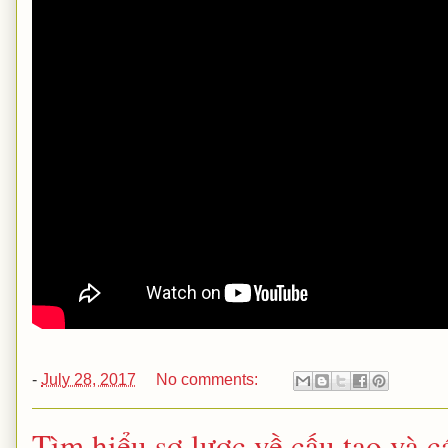
-
July 28, 2017
No comments:
Tìm hiểu sơ lược về cấu tạo và 