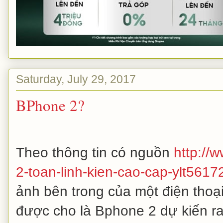
Saturday, July 29, 2017
BPhone 2?
Theo thông tin có nguồn
http://
2-toan-linh-kien-cao-cap-ylt5617
ảnh bên trong của một điện tho
được cho là Bphone 2 dự kiến r