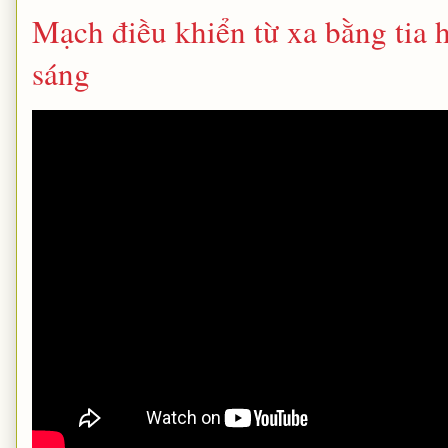
Mạch điều khiển từ xa bằng tia 
sáng