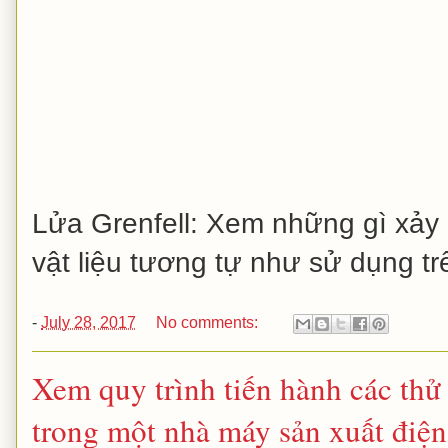
Lửa Grenfell: Xem những gì xảy 
vật liệu tương tự như sử dụng tr
-
July 28, 2017
No comments:
Xem quy trình tiến hành các th
trong một nhà máy sản xuất điện