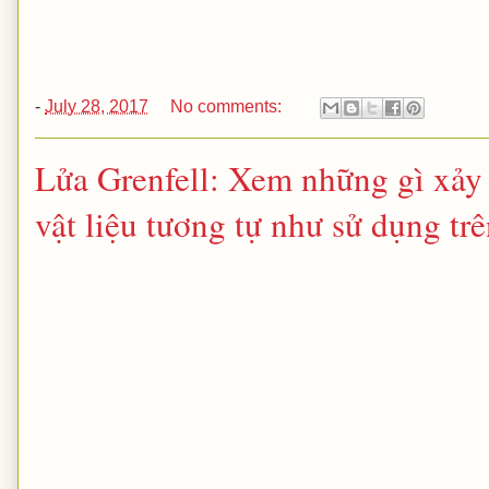
-
July 28, 2017
No comments:
Lửa Grenfell: Xem những gì xảy 
vật liệu tương tự như sử dụng tr