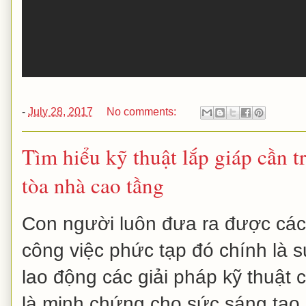
-
July 28, 2017
No comments:
Tìm hiểu kỹ thuật lắp giáp cần t
tòa nhà cao tầng
Con người luôn đưa ra được các
công việc phức tạp đó chính là s
lao động các giải pháp kỹ thuật
là minh chứng cho sức sáng tạo