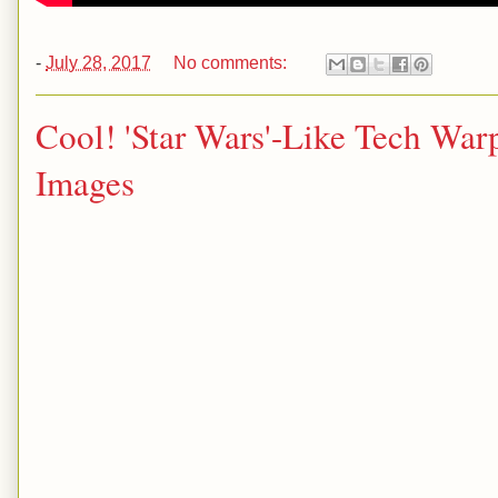
-
July 28, 2017
No comments:
Cool! 'Star Wars'-Like Tech War
Images