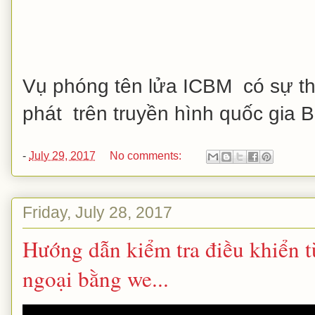
Vụ phóng tên lửa ICBM có sự t
phát trên truyền hình quốc gia B
-
July 29, 2017
No comments:
Friday, July 28, 2017
Hướng dẫn kiểm tra điều khiển 
ngoại bằng we...