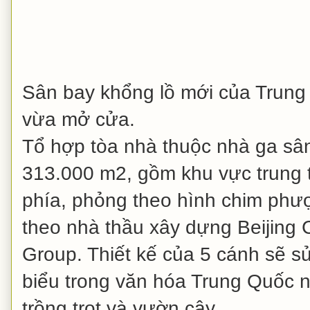
Sân bay khổng lồ mới của Trung Q
vừa mở cửa.
Tổ hợp tòa nhà thuộc nhà ga sân
313.000 m2, gồm khu vực trung 
phía, phỏng theo hình chim phư
theo nhà thầu xây dựng Beijing 
Group. Thiết kế của 5 cánh sẽ s
biểu trong văn hóa Trung Quốc nh
trồng trọt và vườn cây.