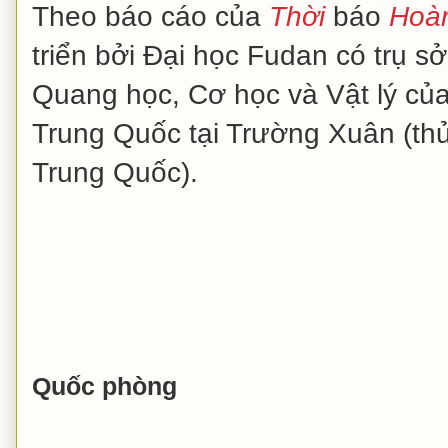
Theo báo cáo của
Thời
báo
Hoà
triển bởi Đại học Fudan có trụ s
Quang học, Cơ học và Vật lý củ
Trung Quốc tại Trường Xuân (th
Trung Quốc).
Quốc phòng