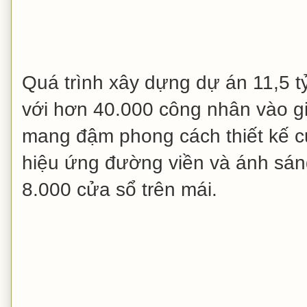
Quá trình xây dựng dự án 11,5 
với hơn 40.000 công nhân vào g
mang đậm phong cách thiết kế củ
hiệu ứng đường viền và ánh sán
8.000 cửa sổ trên mái.