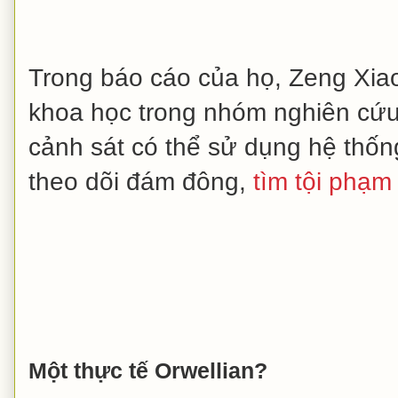
Trong báo cáo của họ, Zeng Xia
khoa học trong nhóm nghiên cứu,
cảnh sát có thể sử dụng hệ thố
theo dõi đám đông,
tìm tội phạm
Một thực tế Orwellian?