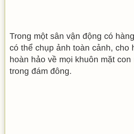
Trong một sân vận động có hàn
có thể chụp ảnh toàn cảnh, cho hì
hoàn hảo về mọi khuôn mặt con 
trong đám đông.