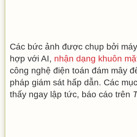
Các bức ảnh được chụp bởi máy 
hợp với AI,
nhận dạng khuôn mặ
công nghệ điện toán đám mây để
pháp giám sát hấp dẫn. Các mục 
thấy ngay lập tức, báo cáo trên
T