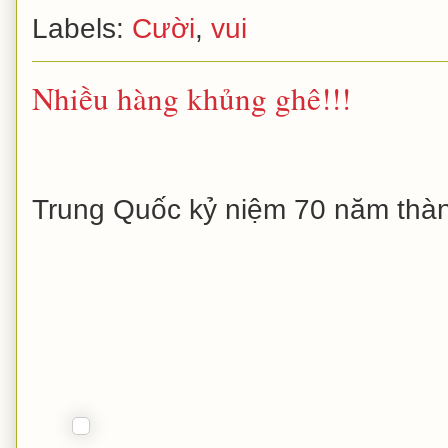
Labels:
Cười
,
vui
Nhiều hàng khủng ghê!!!
Trung Quốc kỷ niệm 70 năm thàn