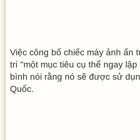
Việc công bố chiếc máy ảnh ấn t
trí "một mục tiêu cụ thể ngay lậ
bình nói rằng nó sẽ được sử dụn
Quốc.