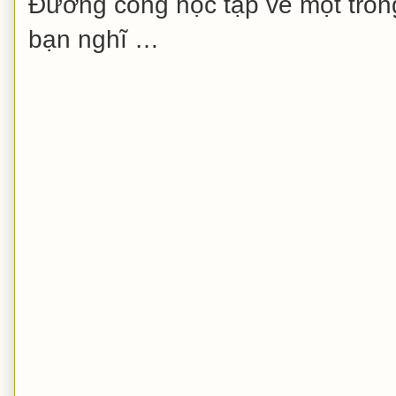
Đường cong học tập về một tron
bạn nghĩ …