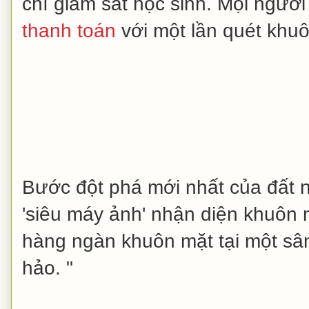
chí giám sát học sinh. Mọi người
thanh toán
với một lần quét khuô
Bước đột phá mới nhất của đất 
'siêu máy ảnh' nhận diện khuôn
hàng ngàn khuôn mặt tại một sâ
hảo. "