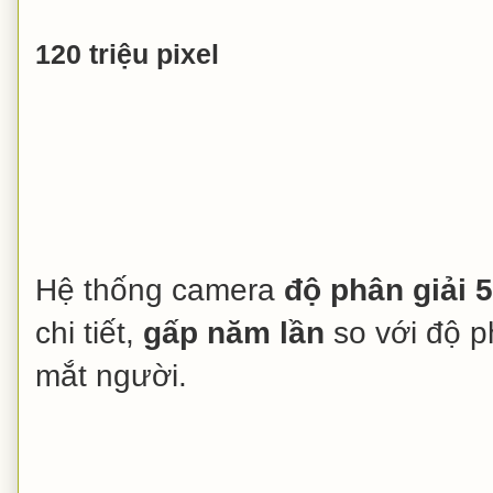
120 triệu pixel
Hệ thống camera
độ phân giải 
chi tiết,
gấp năm lần
so với độ p
mắt người.