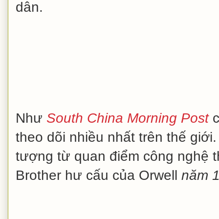
dân.
Như
South China Morning Post
c
theo dõi nhiều nhất trên thế giớ
tượng từ quan điểm công nghệ thu
Brother hư cấu của Orwell
năm 