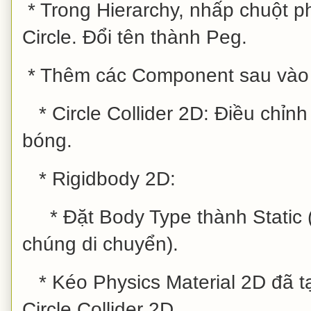
* Trong Hierarchy, nhấp chuột ph
Circle. Đổi tên thành Peg.
* Thêm các Component sau vào
* Circle Collider 2D: Điều chỉn
bóng.
* Rigidbody 2D:
* Đặt Body Type thành Static 
chúng di chuyển).
* Kéo Physics Material 2D đã tạ
Circle Collider 2D.