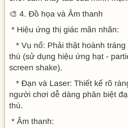
🎨 4. Đồ họa và Âm thanh
* Hiệu ứng thị giác mãn nhãn:
* Vụ nổ: Phải thật hoành tráng v
thù (sử dụng hiệu ứng hạt - parti
screen shake).
* Đạn và Laser: Thiết kế rõ ràng
người chơi dễ dàng phân biệt đ
thù.
* Âm thanh: