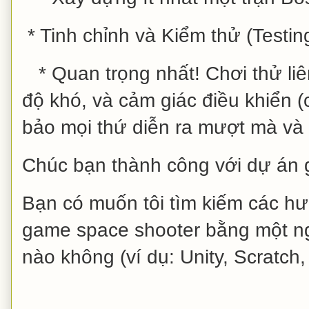
* Tinh chỉnh và Kiểm thử (Testing
* Quan trọng nhất! Chơi thử liên
độ khó, và cảm giác điều khiển 
bảo mọi thứ diễn ra mượt mà và k
Chúc bạn thành công với dự án
Bạn có muốn tôi tìm kiếm các hướ
game space shooter bằng một n
nào không (ví dụ: Unity, Scratch, 