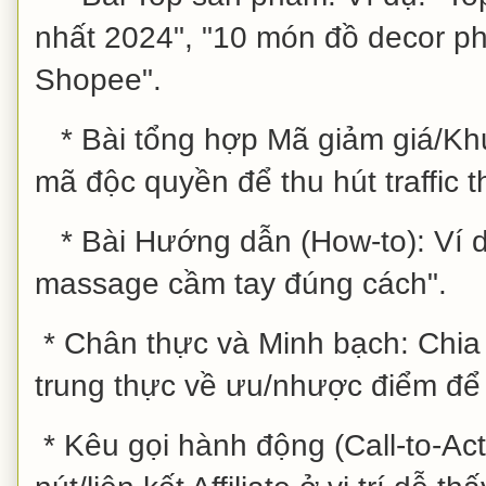
nhất 2024", "10 món đồ decor ph
Shopee".
* Bài tổng hợp Mã giảm giá/Khu
mã độc quyền để thu hút traffic 
* Bài Hướng dẫn (How-to): Ví 
massage cầm tay đúng cách".
* Chân thực và Minh bạch: Chia 
trung thực về ưu/nhược điểm để t
* Kêu gọi hành động (Call-to-Act