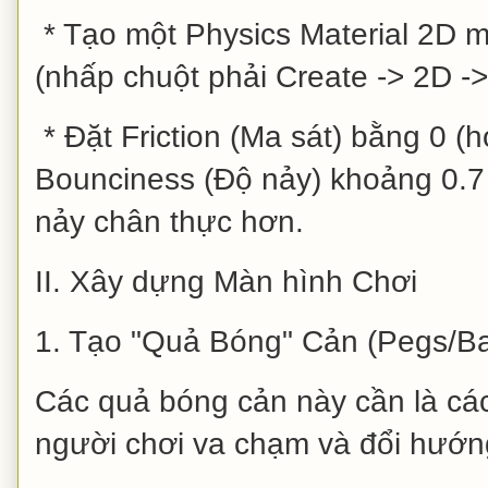
* Tạo một Physics Material 2D m
(nhấp chuột phải Create -> 2D ->
* Đặt Friction (Ma sát) bằng 0 (h
Bounciness (Độ nảy) khoảng 0.7
nảy chân thực hơn.
II. Xây dựng Màn hình Chơi
1. Tạo "Quả Bóng" Cản (Pegs/Ba
Các quả bóng cản này cần là các
người chơi va chạm và đổi hướn