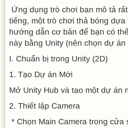
Ứng dụng trò chơi bạn mô tả rất 
tiếng, một trò chơi thả bóng dựa 
hướng dẫn cơ bản để bạn có thể
này bằng Unity (nên chọn dự án 
I. Chuẩn bị trong Unity (2D)
1. Tạo Dự án Mới
Mở Unity Hub và tạo một dự án m
2. Thiết lập Camera
* Chọn Main Camera trong cửa s