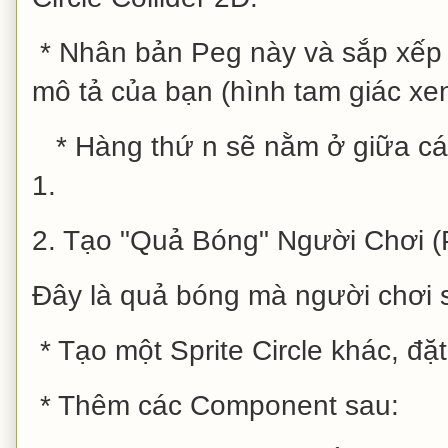
* Nhân bản Peg này và sắp xếp
mô tả của bạn (hình tam giác xe
* Hàng thứ n sẽ nằm ở giữa cá
1.
2. Tạo "Quả Bóng" Người Chơi (P
Đây là quả bóng mà người chơi s
* Tạo một Sprite Circle khác, đặt 
* Thêm các Component sau: