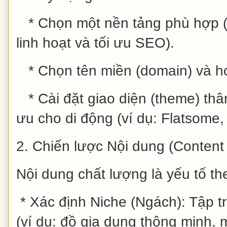
* Chọn một nền tảng phù hợp (t
linh hoạt và tối ưu SEO).
* Chọn tên miền (domain) và ho
* Cài đặt giao diện (theme) thân
ưu cho di động (ví dụ: Flatsome, A
2. Chiến lược Nội dung (Content 
Nội dung chất lượng là yếu tố th
* Xác định Niche (Ngách): Tập tr
(ví dụ: đồ gia dụng thông minh, 