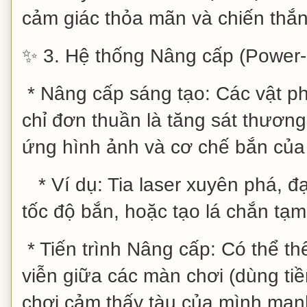
cảm giác thỏa mãn và chiến thắn
✨ 3. Hệ thống Nâng cấp (Power-
* Nâng cấp sáng tạo: Các vật p
chỉ đơn thuần là tăng sát thương
ứng hình ảnh và cơ chế bắn của 
* Ví dụ: Tia laser xuyên phá, đ
tốc độ bắn, hoặc tạo lá chắn tạm 
* Tiến trình Nâng cấp: Có thể t
viễn giữa các màn chơi (dùng ti
chơi cảm thấy tàu của mình mạn