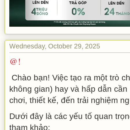
Wednesday, October 29, 2025
@!
Chào bạn! Việc tạo ra một trò c
không gian) hay và hấp dẫn cần k
chơi, thiết kế, đến trải nghiệm n
Dưới đây là các yếu tố quan trọ
tham khảo: