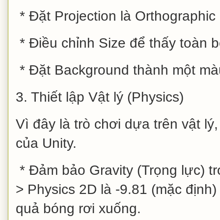
* Đặt Projection là Orthographic
* Điều chỉnh Size để thấy toàn b
* Đặt Background thành một mà
3. Thiết lập Vật lý (Physics)
Vì đây là trò chơi dựa trên vật 
của Unity.
* Đảm bảo Gravity (Trọng lực) tro
> Physics 2D là -9.81 (mặc định)
quả bóng rơi xuống.