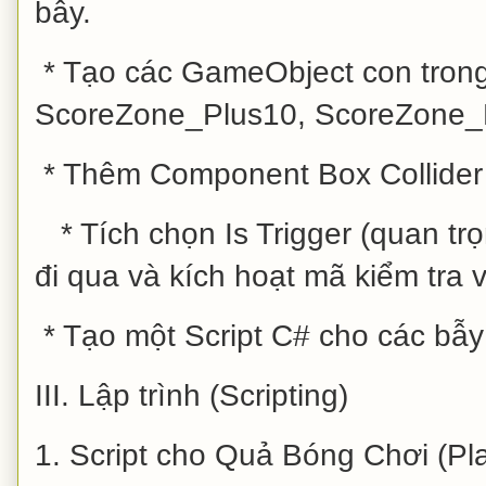
bẫy.
* Tạo các GameObject con trong 
ScoreZone_Plus10, ScoreZone_
* Thêm Component Box Collider 
* Tích chọn Is Trigger (quan tr
đi qua và kích hoạt mã kiểm tra 
* Tạo một Script C# cho các bẫy 
III. Lập trình (Scripting)
1. Script cho Quả Bóng Chơi (Pla