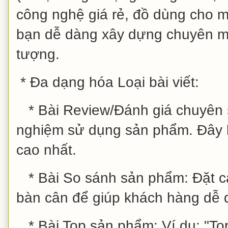
công nghệ giá rẻ, đồ dùng cho mẹ
bạn dễ dàng xây dựng chuyên mô
tượng.
* Đa dạng hóa Loại bài viết:
* Bài Review/Đánh giá chuyên sâu
nghiệm sử dụng sản phẩm. Đây là 
cao nhất.
* Bài So sánh sản phẩm: Đặt cá
bàn cân để giúp khách hàng dễ 
* Bài Top sản phẩm: Ví dụ: "To