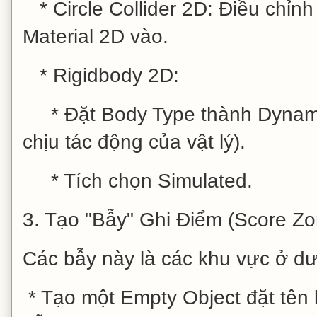
* Circle Collider 2D: Điều chỉnh
Material 2D vào.
* Rigidbody 2D:
* Đặt Body Type thành Dynamic
chịu tác động của vật lý).
* Tích chọn Simulated.
3. Tạo "Bẫy" Ghi Điểm (Score Zo
Các bẫy này là các khu vực ở d
* Tạo một Empty Object đặt tên