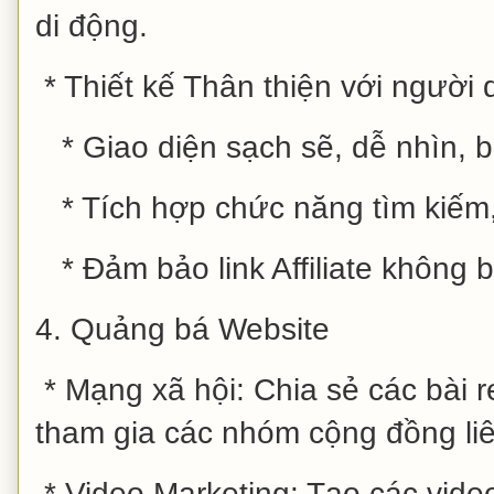
di động.
* Thiết kế Thân thiện với người 
* Giao diện sạch sẽ, dễ nhìn, b
* Tích hợp chức năng tìm kiếm,
* Đảm bảo link Affiliate không bị
4. Quảng bá Website
* Mạng xã hội: Chia sẻ các bài r
tham gia các nhóm cộng đồng li
* Video Marketing: Tạo các vide