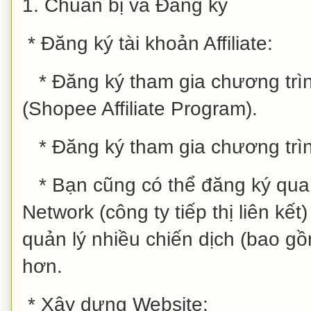
1. Chuẩn bị và Đăng ký
* Đăng ký tài khoản Affiliate:
* Đăng ký tham gia chương trìn
(Shopee Affiliate Program).
* Đăng ký tham gia chương trình
* Bạn cũng có thể đăng ký qua c
Network (công ty tiếp thị liên kế
quản lý nhiều chiến dịch (bao 
hơn.
* Xây dựng Website: