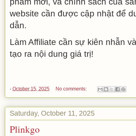
phẩm mới, và chính sách của sàn
website cần được cập nhật để duy
dẫn.
Làm Affiliate cần sự kiên nhẫn và
tạo ra nội dung giá trị!
-
October 15, 2025
No comments:
Saturday, October 11, 2025
Plinkgo