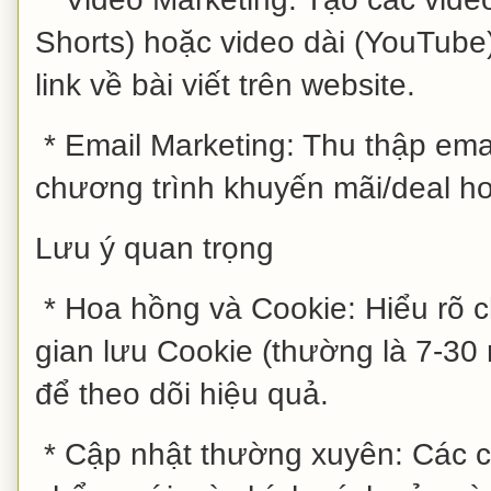
Shorts) hoặc video dài (YouTube
link về bài viết trên website.
* Email Marketing: Thu thập ema
chương trình khuyến mãi/deal ho
Lưu ý quan trọng
* Hoa hồng và Cookie: Hiểu rõ c
gian lưu Cookie (thường là 7-3
để theo dõi hiệu quả.
* Cập nhật thường xuyên: Các c