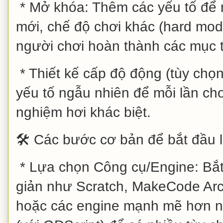
* Mở khóa: Thêm các yếu tố để 
mới, chế độ chơi khác (hard mod
người chơi hoàn thành các mục t
* Thiết kế cấp độ động (tùy chọ
yếu tố ngẫu nhiên để mỗi lần chơ
nghiệm hơi khác biệt.
🛠️ Các bước cơ bản để bắt đầu
* Lựa chọn Công cụ/Engine: Bắ
giản như Scratch, MakeCode Arca
hoặc các engine mạnh mẽ hơn nh