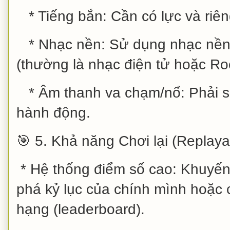
* Tiếng bắn: Cần có lực và riêng
* Nhạc nền: Sử dụng nhạc nền 
(thường là nhạc điện tử hoặc Ro
* Âm thanh va chạm/nổ: Phải s
hành động.
🎯 5. Khả năng Chơi lại (Replayab
* Hệ thống điểm số cao: Khuyến 
phá kỷ lục của chính mình hoặc 
hạng (leaderboard).