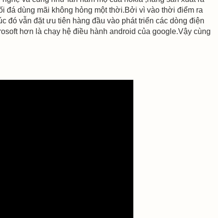
i đá dùng mãi không hỏng một thời.Bởi vì vào thời điểm ra
lúc đó vẫn đặt ưu tiên hàng đầu vào phát triển các dòng điện
osoft hơn là chạy hệ điều hành android của google.Vậy cùng