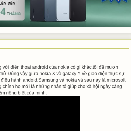
với điện thoại android của nokia có gì khác,tôi đã mượn
hử.Đúng vậy giữa nokia X và galaxy Y về giao diện thực sự
 điều hành andoid.Samsung và nokia và sau này là microsoft
 chính họ mới là những nhân tố giúp cho xã hội ngày càng
m riêng biệt của mình.