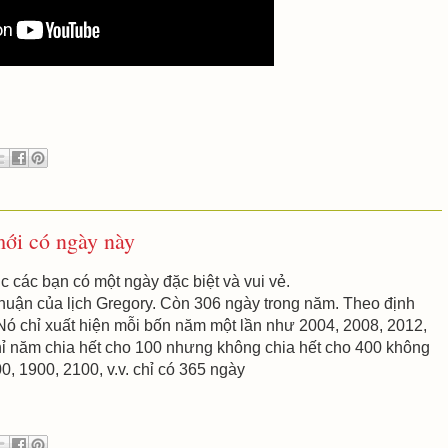
ới có ngày này
các bạn có một ngày đặc biệt và vui vẻ.
huận của lịch Gregory. Còn 306 ngày trong năm. Theo định
Nó chỉ xuất hiện mỗi bốn năm một lần như 2004, 2008, 2012,
chỉ năm chia hết cho 100 nhưng không chia hết cho 400 không
, 1900, 2100, v.v. chỉ có 365 ngày