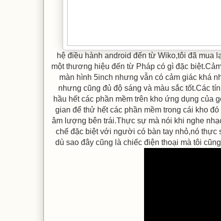
hệ điều hành android đến từ Wiko,tôi đã mua lạ
một thương hiệu đến từ Pháp có gì đặc biệt.Cảm
màn hình 5inch nhưng vẫn có cảm giác khá nh
nhưng cũng đủ độ sáng và màu sắc tốt.Các tí
hầu hết các phần mềm trên kho ứng dụng của goo
gian để thử hết các phần mềm trong cái kho đó 
âm lượng bên trái.Thực sự mà nói khi nghe nhạ
chế đặc biệt với người có bàn tay nhỏ,nó thực 
dù sao đây cũng là chiếc điện thoại mà tôi cũn