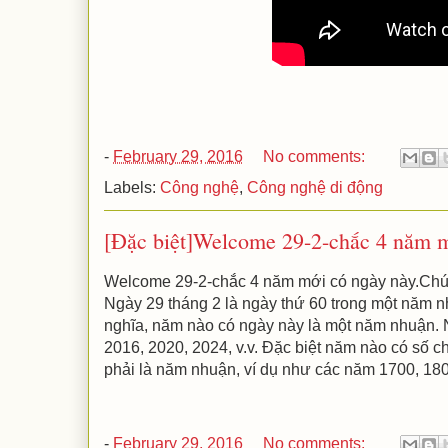
-
February 29, 2016
No comments:
Labels:
Công nghệ
,
Công nghệ di động
[Đặc biệt]Welcome 29-2-chắc 4 năm m
Welcome 29-2-chắc 4 năm mới có ngày này.Chúc 
Ngày 29 tháng 2 là ngày thứ 60 trong một năm n
nghĩa, năm nào có ngày này là một năm nhuận. 
2016, 2020, 2024, v.v. Đặc biệt năm nào có số 
phải là năm nhuận, ví dụ như các năm 1700, 1800
-
February 29, 2016
No comments: