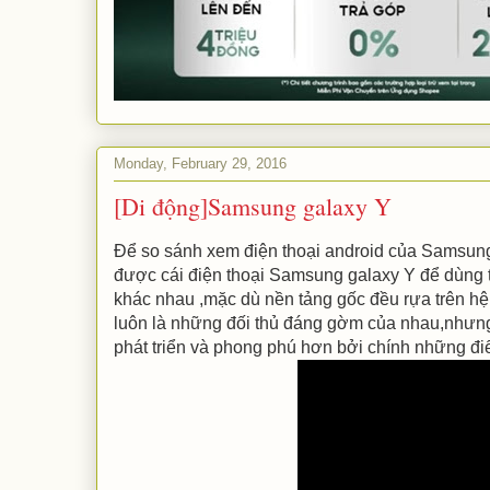
Monday, February 29, 2016
[Di động]Samsung galaxy Y
Để so sánh xem điện thoại android của Samsung 
được cái điện thoại Samsung galaxy Y để dùng t
khác nhau ,mặc dù nền tảng gốc đều rựa trên hệ
luôn là những đối thủ đáng gờm của nhau,nhưng
phát triển và phong phú hơn bởi chính những điể