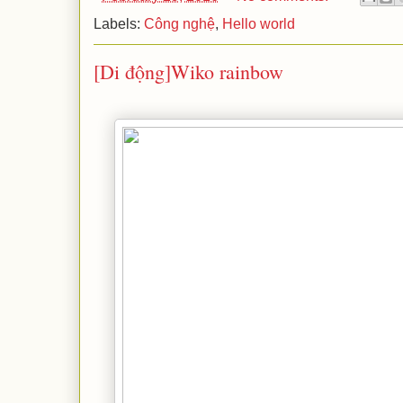
Labels:
Công nghệ
,
Hello world
[Di động]Wiko rainbow